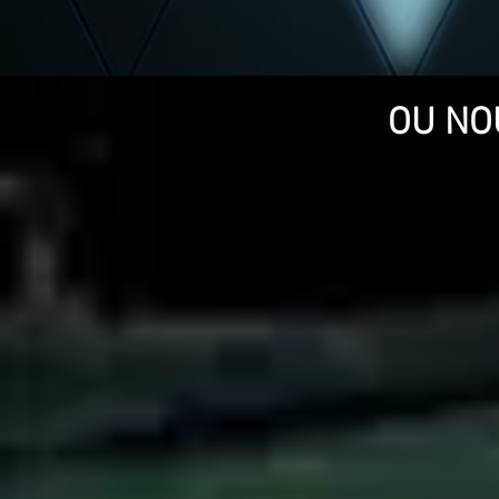
OU NO